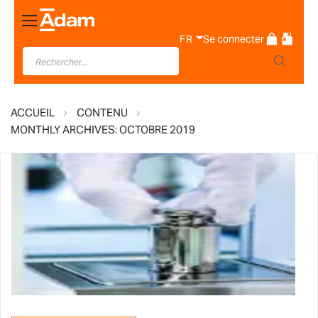
Basculer
la
FR
Se connecter
navigation
ACCUEIL
CONTENU
MONTHLY ARCHIVES: OCTOBRE 2019