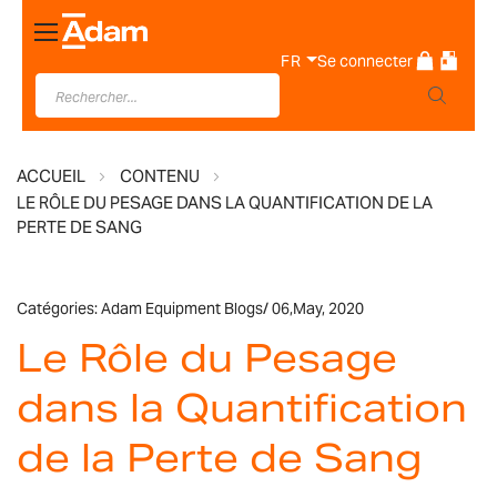
Basculer
la
FR
Se connecter
navigation
ACCUEIL
CONTENU
LE RÔLE DU PESAGE DANS LA QUANTIFICATION DE LA
PERTE DE SANG
Catégories:
Adam Equipment Blogs
/
06,
May, 2020
Le Rôle du Pesage
dans la Quantification
de la Perte de Sang